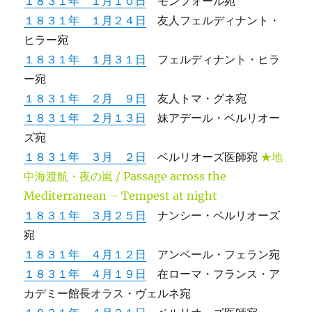
１８３１年 １月１０日
モンフォール宛
１８３１年 １月２４日
友人フェルディナント・
ヒラー宛
１８３１年 １月３１日
フェルディナント・ヒラ
ー宛
１８３１年 ２月 ９日
友人トマ・グネ宛
１８３１年 ２月１３日
妹アデール・ベルリオー
ズ宛
１８３１年 ３月 ２日
ベルリオーズ医師宛
★地
中海渡航・夜の嵐 / Passage across the
Mediterranean – Tempest at night
１８３１年 ３月２５日
ナンシー・ベルリオーズ
宛
１８３１年 ４月１２日
アンベール・フェラン宛
１８３１年 ４月１９日
在ローマ・フランス・ア
カデミー館長オラス・ヴェルネ宛