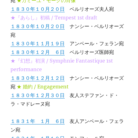
宛
★カミーユ・モークの肖像
１８３０年１０月２０日
ベルリオーズ夫人宛
★『あらし』初稿 / Tempest 1st draft
１８３０年１０月２０日
ナンシー・ベルリオーズ
宛
１８３０年１１月１９日
アンベール・フェラン宛
１８３０年１２月 ６日
ベルリオーズ医師宛
★『幻想』初演 / Symphnie Fantastique 1st
performance
１８３０年１２月１２日
ナンシー・ベルリオーズ
宛
★ 婚約 / Engagement
１８３０年１２月３０日
友人ステファン・ド・
ラ・マドレーヌ宛
１８３１年 １月 ６日
友人アンベール・フェラ
ン宛