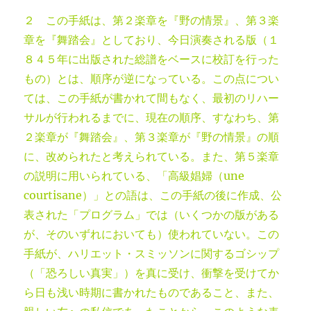
２ この手紙は、第２楽章を『野の情景』、第３楽
章を『舞踏会』としており、今日演奏される版（１
８４５年に出版された総譜をベースに校訂を行った
もの）とは、順序が逆になっている。この点につい
ては、この手紙が書かれて間もなく、最初のリハー
サルが行われるまでに、現在の順序、すなわち、第
２楽章が『舞踏会』、第３楽章が『野の情景』の順
に、改められたと考えられている。また、第５楽章
の説明に用いられている、「高級娼婦（une
courtisane）」との語は、この手紙の後に作成、公
表された「プログラム」では（いくつかの版がある
が、そのいずれにおいても）使われていない。この
手紙が、ハリエット・スミッソンに関するゴシップ
（「恐ろしい真実」）を真に受け、衝撃を受けてか
ら日も浅い時期に書かれたものであること、また、