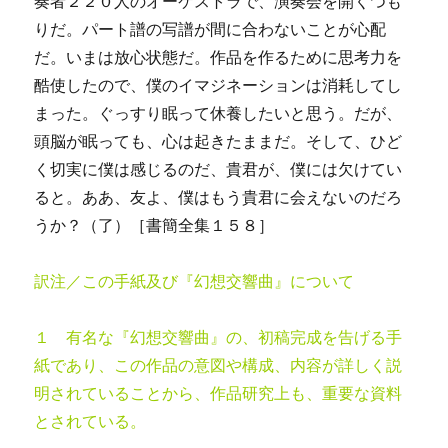
奏者２２０人のオーケストラで、演奏会を開くつも
りだ。パート譜の写譜が間に合わないことが心配
だ。いまは放心状態だ。作品を作るために思考力を
酷使したので、僕のイマジネーションは消耗してし
まった。ぐっすり眠って休養したいと思う。だが、
頭脳が眠っても、心は起きたままだ。そして、ひど
く切実に僕は感じるのだ、貴君が、僕には欠けてい
ると。ああ、友よ、僕はもう貴君に会えないのだろ
うか？（了）［書簡全集１５８］
訳注／この手紙及び『幻想交響曲』について
１ 有名な『幻想交響曲』の、初稿完成を告げる手
紙であり、この作品の意図や構成、内容が詳しく説
明されていることから、作品研究上も、重要な資料
とされている。